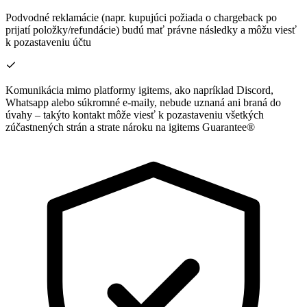
Podvodné reklamácie (napr. kupujúci požiada o chargeback po
prijatí položky/refundácie) budú mať právne následky a môžu viesť
k pozastaveniu účtu
Komunikácia mimo platformy igitems, ako napríklad Discord,
Whatsapp alebo súkromné e-maily, nebude uznaná ani braná do
úvahy – takýto kontakt môže viesť k pozastaveniu všetkých
zúčastnených strán a strate nároku na igitems Guarantee®