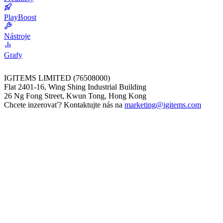
PlayBoost
Nástroje
Grafy
IGITEMS LIMITED (76508000)
Flat 2401-16, Wing Shing Industrial Building
26 Ng Fong Street, Kwun Tong, Hong Kong
Chcete inzerovať? Kontaktujte nás na
marketing@igitems.com