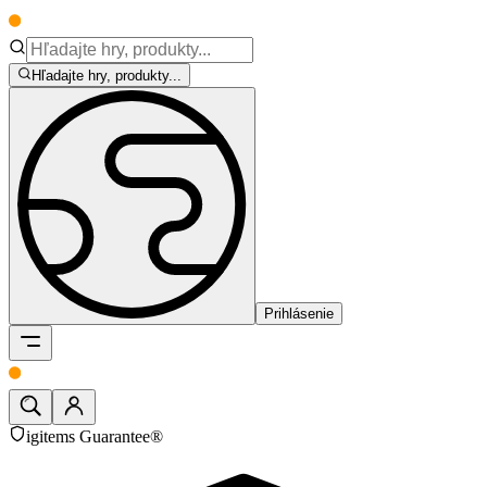
Hľadajte hry, produkty...
Prihlásenie
igitems Guarantee®