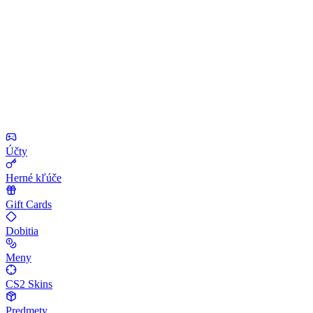
Účty
Herné kľúče
Gift Cards
Dobitia
Meny
CS2 Skins
Predmety