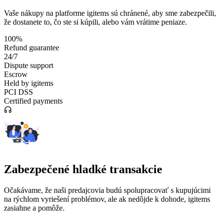
Vaše nákupy na platforme igitems sú chránené, aby sme zabezpečili,
že dostanete to, čo ste si kúpili, alebo vám vrátime peniaze.
100%
Refund guarantee
24/7
Dispute support
Escrow
Held by igitems
PCI DSS
Certified payments
Zabezpečené hladké transakcie
Očakávame, že naši predajcovia budú spolupracovať s kupujúcimi
na rýchlom vyriešení problémov, ale ak nedôjde k dohode, igitems
zasiahne a pomôže.