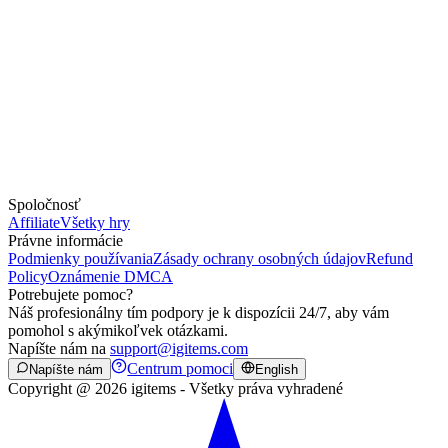
Spoločnosť
Affiliate
Všetky hry
Právne informácie
Podmienky používania
Zásady ochrany osobných údajov
Refund
Policy
Oznámenie DMCA
Potrebujete pomoc?
Náš profesionálny tím podpory je k dispozícii 24/7, aby vám
pomohol s akýmikoľvek otázkami.
Napíšte nám na
support@igitems.com
Centrum pomoci
Napíšte nám
English
Copyright @ 2026 igitems - Všetky práva vyhradené