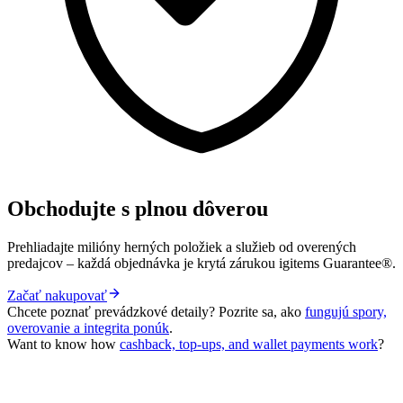
Obchodujte s plnou dôverou
Prehliadajte milióny herných položiek a služieb od overených
predajcov – každá objednávka je krytá zárukou igitems Guarantee®.
Začať nakupovať
Chcete poznať prevádzkové detaily? Pozrite sa, ako
fungujú spory,
overovanie a integrita ponúk
.
Want to know how
cashback, top-ups, and wallet payments work
?