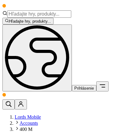
Hľadajte hry, produkty...
Prihlásenie
Lords Mobile
Accounts
400 M