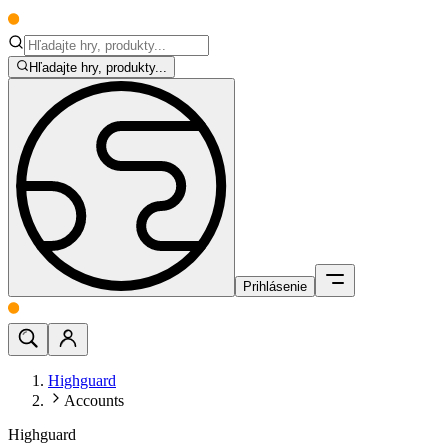
Hľadajte hry, produkty...
Prihlásenie
Highguard
Accounts
Highguard