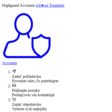
Highguard Accounts
4.8
★
on Trustpilot
Accounts
Zadať požiadavku
Povedzte nám, čo potrebujete
Prijímajte ponuky
Predajcovia vás kontaktujú
Zadať objednávku
Vyberte si tú najlepšiu