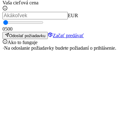
Vaša cieľová cena
EUR
0
500
Začať predávať
Odoslať požiadavku
Ako to funguje
·
Na odoslanie požiadavky budete požiadaní o prihlásenie.