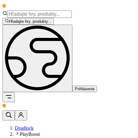
Hľadajte hry, produkty...
Prihlásenie
Deadlock
PlayBoost