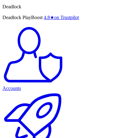
Deadlock
Deadlock PlayBoost
4.8
★
on Trustpilot
Accounts