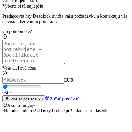
Zadať objednávku
Vyberte si tú najlepšiu
Predajcovia hry Deadlock uvidia vašu požiadavku a kontaktujú vás
s personalizovanou ponukou.
Čo potrebujete?
Vaša cieľová cena
EUR
0
500
Začať predávať
Odoslať požiadavku
Ako to funguje
·
Na odoslanie požiadavky budete požiadaní o prihlásenie.