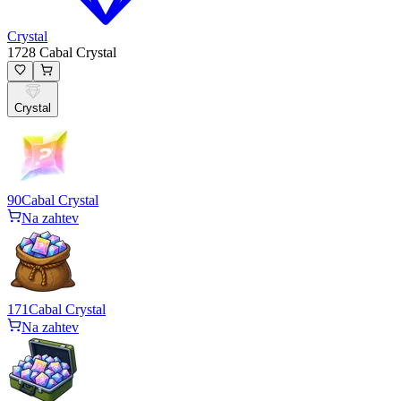
Crystal
1728 Cabal Crystal
Crystal
90
Cabal Crystal
Na zahtev
171
Cabal Crystal
Na zahtev