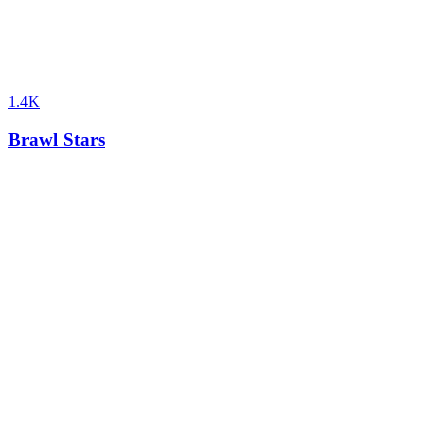
1.4K
Brawl Stars