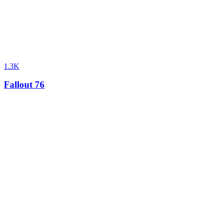
1.3K
Fallout 76