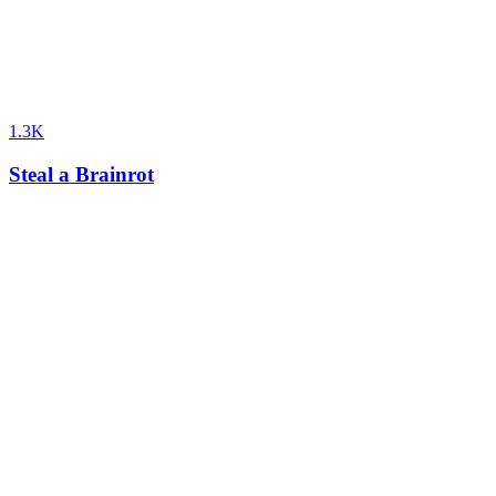
1.3K
Steal a Brainrot