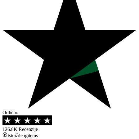
Odlično
126.8K
Recenzije
Istražite igitems