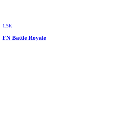
1.5K
FN Battle Royale