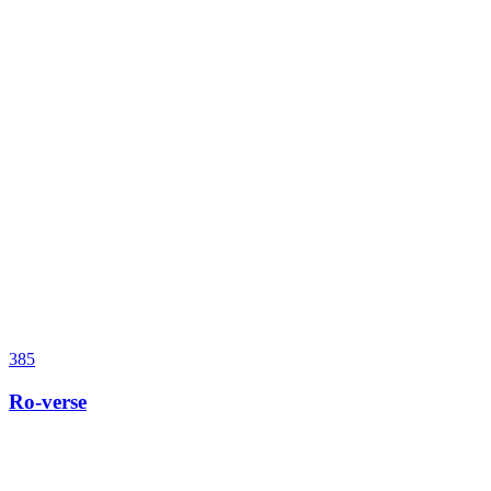
385
Ro-verse