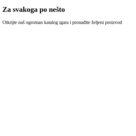
Za svakoga po nešto
Otkrijte naš ogroman katalog igara i pronađite željeni proizvod