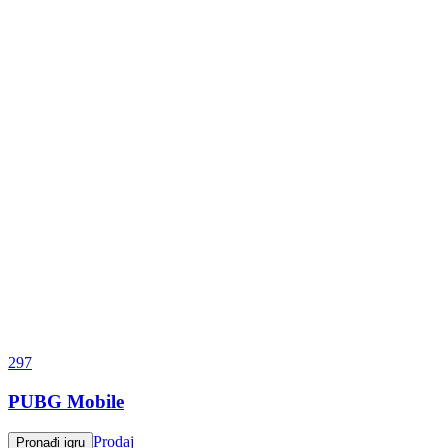
297
PUBG Mobile
Prodaj
Pronađi igru