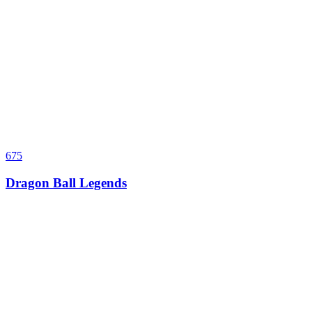
675
Dragon Ball Legends