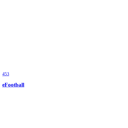
453
eFootball