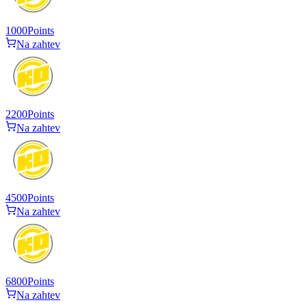
1000
Points
Na zahtev
2200
Points
Na zahtev
4500
Points
Na zahtev
6800
Points
Na zahtev