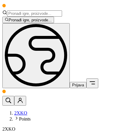
Pronađi igre, proizvode...
Prijava
2XKO
Points
2XKO