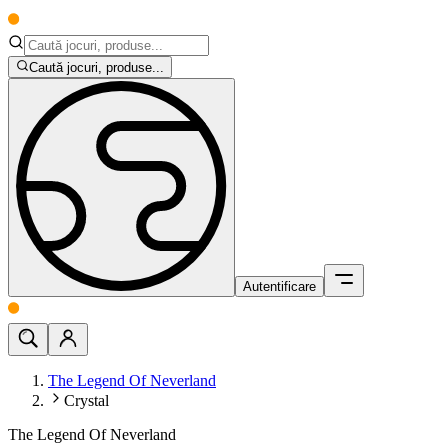
Caută jocuri, produse...
Autentificare
The Legend Of Neverland
Crystal
The Legend Of Neverland