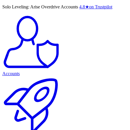
Solo Leveling: Arise Overdrive Accounts
4.8
★
on Trustpilot
Accounts