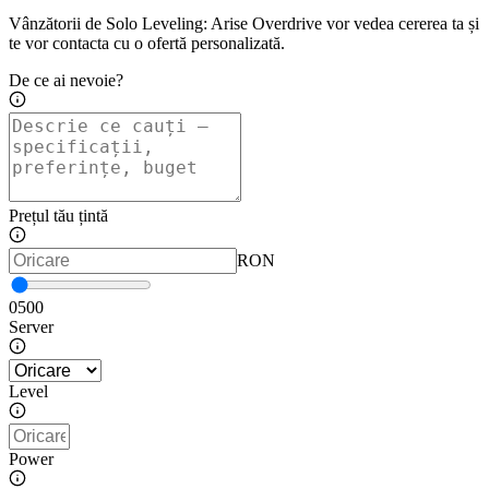
Vânzătorii de Solo Leveling: Arise Overdrive vor vedea cererea ta și
te vor contacta cu o ofertă personalizată.
De ce ai nevoie?
Prețul tău țintă
RON
0
500
Server
Level
Power