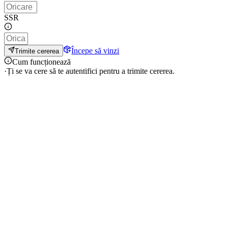
SSR
Începe să vinzi
Trimite cererea
Cum funcționează
·
Ți se va cere să te autentifici pentru a trimite cererea.