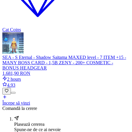
Cat Coins
SEA - S Eternal - Shadow Saitama MAXED level - 7 ITEM +15 -
MANY BOSS CARD - 1,5B ZENY - 200+ COSMETIC -
BONUS HEADGEAR
1.681,90 RON
2 hours
4.93
Începe să vinzi
Comandă la cerere
Plasează cererea
Spune-ne de ce ai nevoie