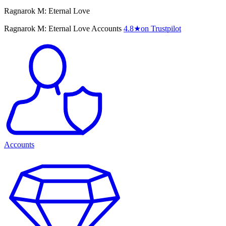
Ragnarok M: Eternal Love
Ragnarok M: Eternal Love Accounts
4.8
★
on Trustpilot
Accounts