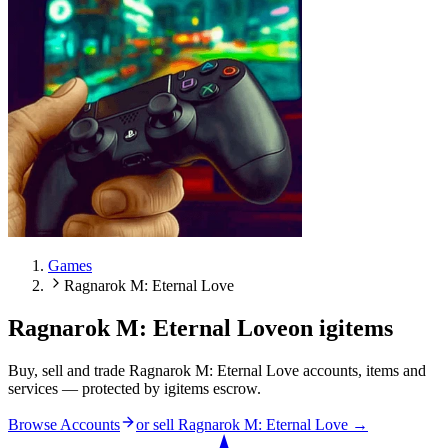
Games
Ragnarok M: Eternal Love
Ragnarok M: Eternal Love
on igitems
Buy, sell and trade Ragnarok M: Eternal Love accounts, items and
services — protected by igitems escrow.
Browse Accounts
or sell
Ragnarok M: Eternal Love
→