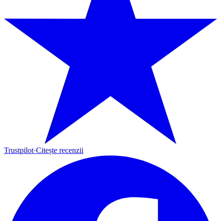
Trustpilot
·
Citește recenzii