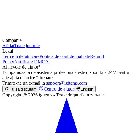
Companie
Afiliat
Toate jocurile
Legal
Termeni de utilizare
Politică de confidențialitate
Refund
Policy
Notificare DMCA
Ai nevoie de ajutor?
Echipa noastră de asistență profesională este disponibilă 24/7 pentru
a te ajuta cu orice întrebare.
Trimite-ne un e-mail la
support@igitems.com
Centru de ajutor
Hai să discutăm
English
Copyright @ 2026 igitems - Toate drepturile rezervate