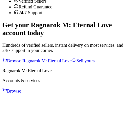
Verified Sellers
Refund Guarantee
24/7 Support
Get your
Ragnarok M: Eternal Love
account today
Hundreds of verified sellers, instant delivery on most services, and
24/7 support in your corner.
Browse
Ragnarok M: Eternal Love
Sell yours
Ragnarok M: Eternal Love
Accounts & services
Browse