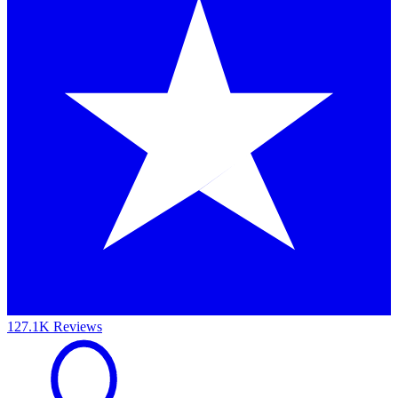
127.1K Reviews