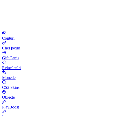
Conturi
Chei jocuri
Gift Cards
Reîncărcări
Monede
CS2 Skins
Obiecte
PlayBoost