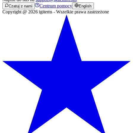
Centrum pomocy
Czatuj z nami
English
Copyright @ 2026 igitems - Wszelkie prawa zastrzeżone