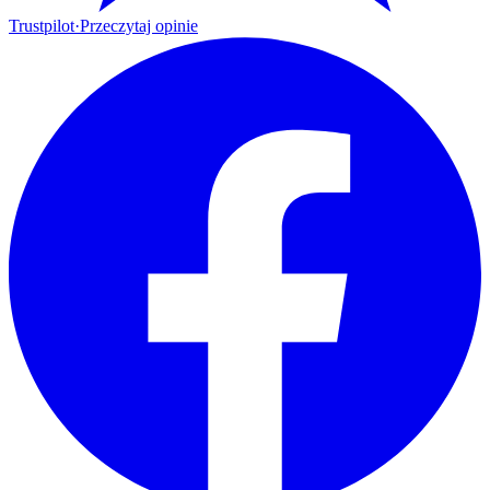
Trustpilot
·
Przeczytaj opinie