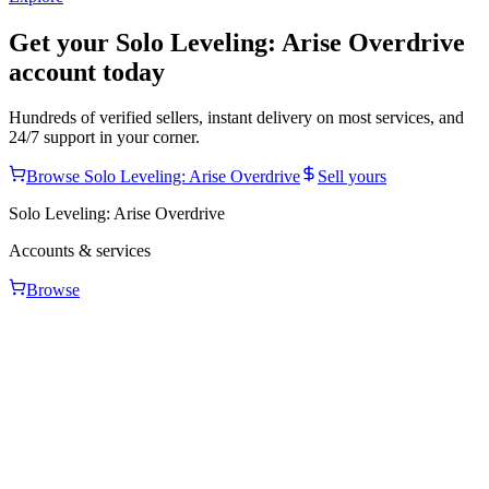
Get your
Solo Leveling: Arise Overdrive
account today
Hundreds of verified sellers, instant delivery on most services, and
24/7 support in your corner.
Browse
Solo Leveling: Arise Overdrive
Sell yours
Solo Leveling: Arise Overdrive
Accounts & services
Browse