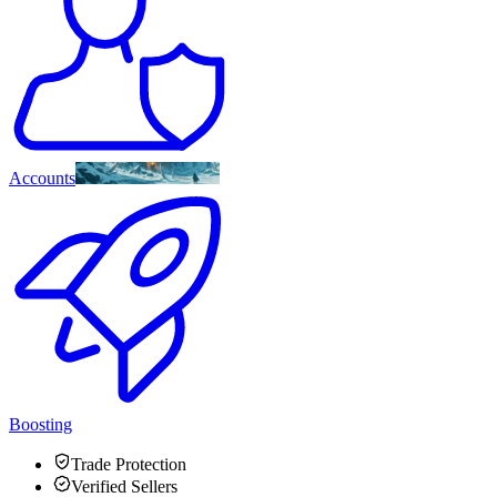
Accounts
Boosting
Trade Protection
Verified Sellers