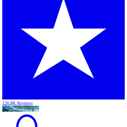
126.8K Reviews