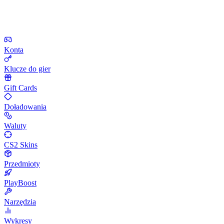
Konta
Klucze do gier
Gift Cards
Doładowania
Waluty
CS2 Skins
Przedmioty
PlayBoost
Narzędzia
Wykresy