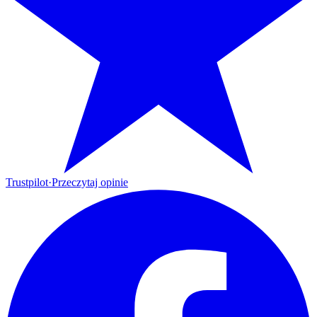
Trustpilot
·
Przeczytaj opinie