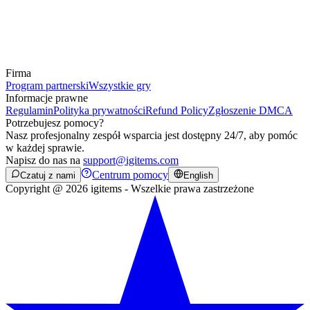
Firma
Program partnerski
Wszystkie gry
Informacje prawne
Regulamin
Polityka prywatności
Refund Policy
Zgłoszenie DMCA
Potrzebujesz pomocy?
Nasz profesjonalny zespół wsparcia jest dostępny 24/7, aby pomóc
w każdej sprawie.
Napisz do nas na
support@igitems.com
Centrum pomocy
Czatuj z nami
English
Copyright @ 2026 igitems - Wszelkie prawa zastrzeżone