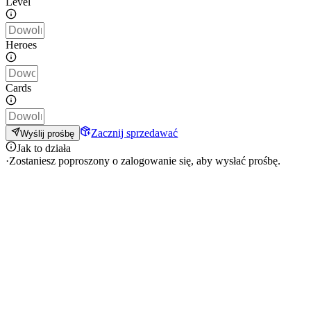
Level
Heroes
Cards
Zacznij sprzedawać
Wyślij prośbę
Jak to działa
·
Zostaniesz poproszony o zalogowanie się, aby wysłać prośbę.