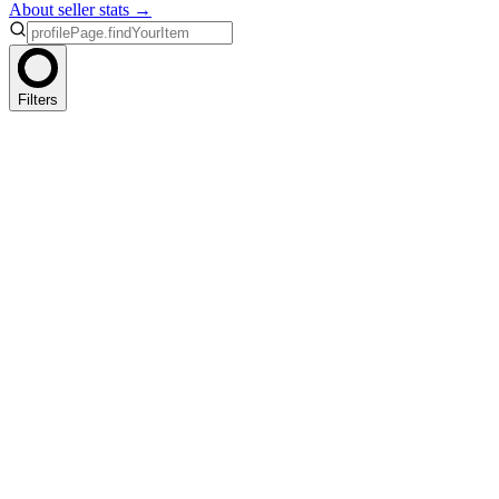
About seller stats →
Filters