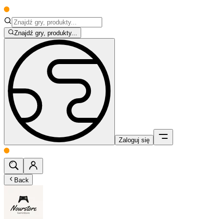
Znajdź gry, produkty...
Zaloguj się
Back