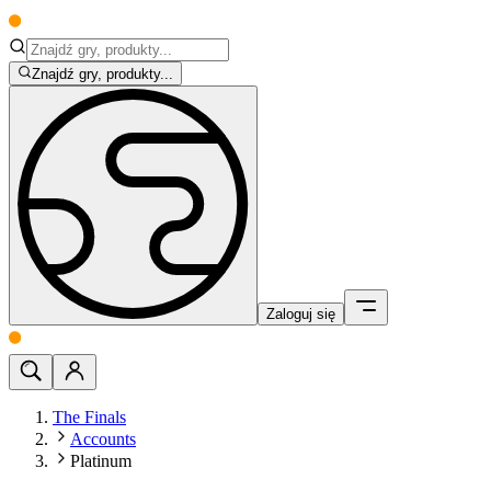
Znajdź gry, produkty...
Zaloguj się
The Finals
Accounts
Platinum