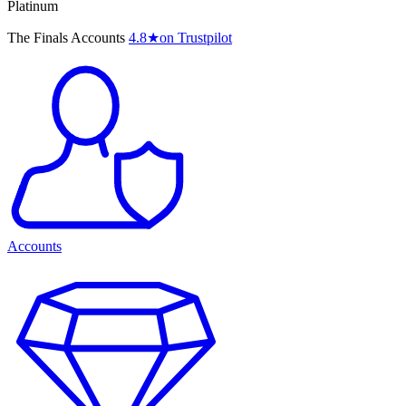
Platinum
The Finals Accounts
4.8
★
on Trustpilot
Accounts