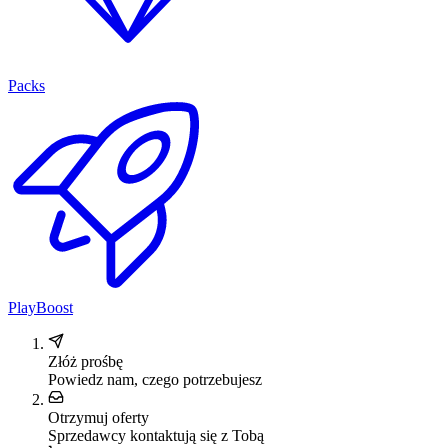
Packs
PlayBoost
Złóż prośbę
Powiedz nam, czego potrzebujesz
Otrzymuj oferty
Sprzedawcy kontaktują się z Tobą