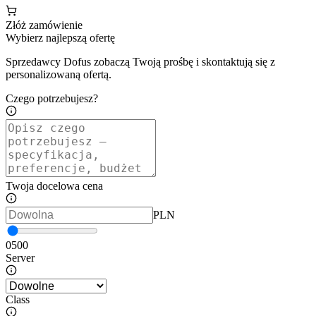
Złóż zamówienie
Wybierz najlepszą ofertę
Sprzedawcy Dofus zobaczą Twoją prośbę i skontaktują się z
personalizowaną ofertą.
Czego potrzebujesz?
Twoja docelowa cena
PLN
0
500
Server
Class