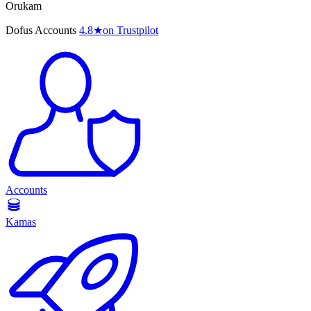
Orukam
Dofus Accounts
4.8
★
on Trustpilot
Accounts
Kamas