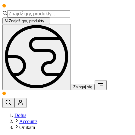
Znajdź gry, produkty...
Zaloguj się
Dofus
Accounts
Orukam