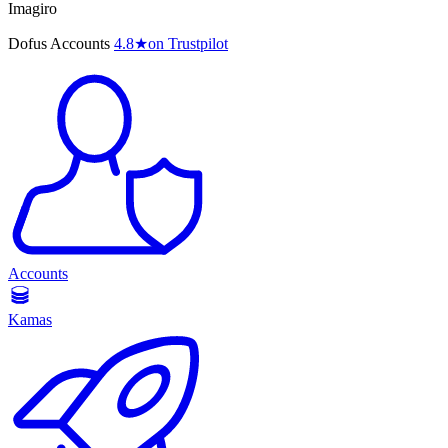
Imagiro
Dofus Accounts
4.8
★
on Trustpilot
Accounts
Kamas