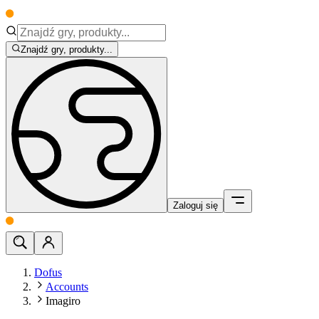
Znajdź gry, produkty...
Zaloguj się
Dofus
Accounts
Imagiro