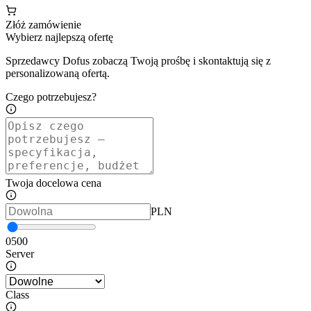
Złóż zamówienie
Wybierz najlepszą ofertę
Sprzedawcy Dofus zobaczą Twoją prośbę i skontaktują się z
personalizowaną ofertą.
Czego potrzebujesz?
Twoja docelowa cena
PLN
0
500
Server
Class