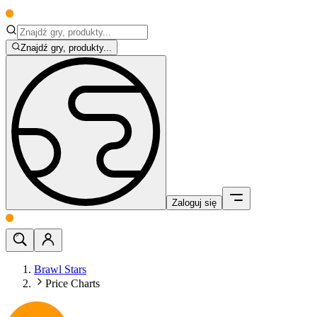
Znajdź gry, produkty...
Zaloguj się
Brawl Stars
Price Charts