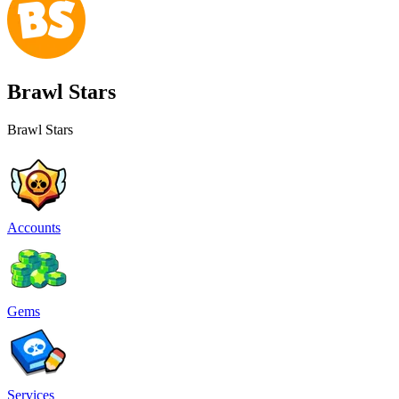
Brawl Stars
Brawl Stars
Accounts
Gems
Services