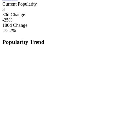
Current Popularity
3
30d Change
-25
%
180d Change
-72.7
%
Popularity Trend