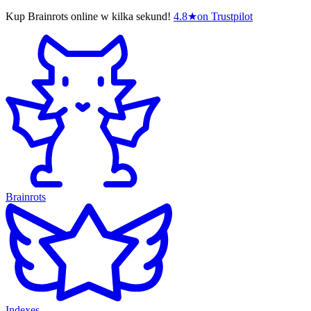
Kup Brainrots online w kilka sekund!
4.8
★
on Trustpilot
Brainrots
Indexes