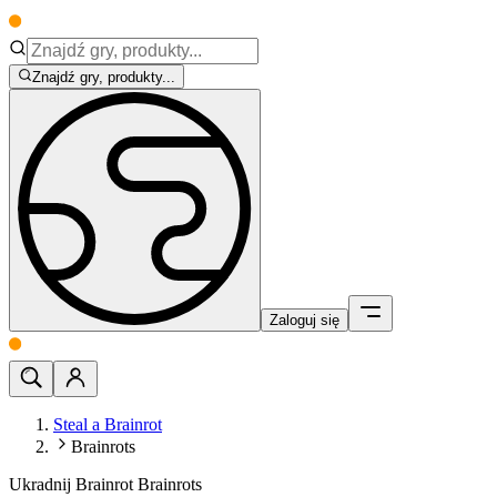
Znajdź gry, produkty...
Zaloguj się
Steal a Brainrot
Brainrots
Ukradnij Brainrot Brainrots