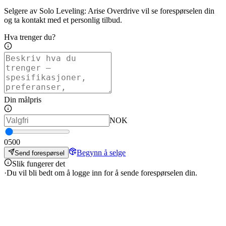
Selgere av Solo Leveling: Arise Overdrive vil se forespørselen din
og ta kontakt med et personlig tilbud.
Hva trenger du?
Din målpris
NOK
0
500
Begynn å selge
Send forespørsel
Slik fungerer det
·
Du vil bli bedt om å logge inn for å sende forespørselen din.