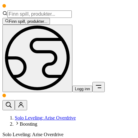
Finn spill, produkter...
Logg inn
Solo Leveling: Arise Overdrive
Boosting
Solo Leveling: Arise Overdrive