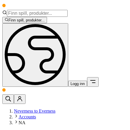
Finn spill, produkter...
Logg inn
Neverness to Everness
Accounts
NA