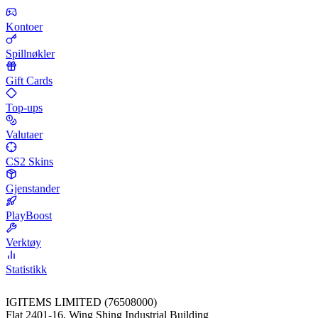
Kontoer
Spillnøkler
Gift Cards
Top-ups
Valutaer
CS2 Skins
Gjenstander
PlayBoost
Verktøy
Statistikk
IGITEMS LIMITED (76508000)
Flat 2401-16, Wing Shing Industrial Building