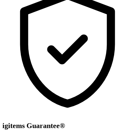
igitems Guarantee®