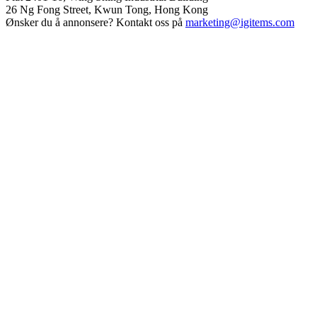
26 Ng Fong Street, Kwun Tong, Hong Kong
Ønsker du å annonsere? Kontakt oss på
marketing@igitems.com