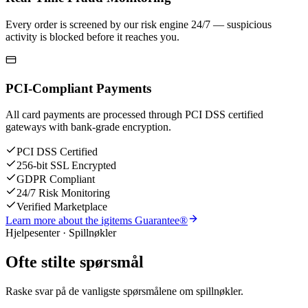
Every order is screened by our risk engine 24/7 — suspicious
activity is blocked before it reaches you.
PCI-Compliant Payments
All card payments are processed through PCI DSS certified
gateways with bank-grade encryption.
PCI DSS Certified
256-bit SSL Encrypted
GDPR Compliant
24/7 Risk Monitoring
Verified Marketplace
Learn more about the igitems Guarantee®
Hjelpesenter · Spillnøkler
Ofte stilte spørsmål
Raske svar på de vanligste spørsmålene om spillnøkler.