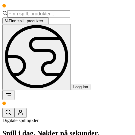
Finn spill, produkter...
Logg inn
Digitale spillnøkler
Spill i dag.
Nøkler på sekunder.