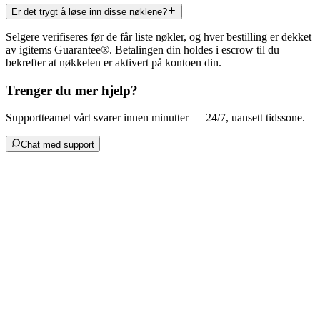
Er det trygt å løse inn disse nøklene?
Selgere verifiseres før de får liste nøkler, og hver bestilling er dekket
av igitems Guarantee®. Betalingen din holdes i escrow til du
bekrefter at nøkkelen er aktivert på kontoen din.
Trenger du mer hjelp?
Supportteamet vårt svarer innen minutter — 24/7, uansett tidssone.
Chat med support