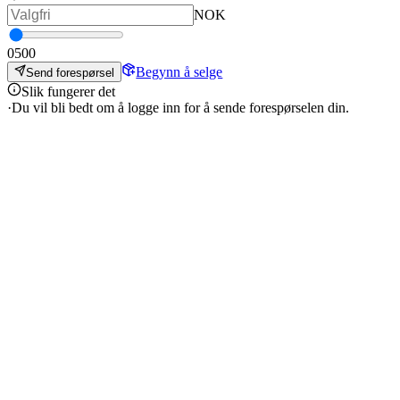
NOK
0
500
Begynn å selge
Send forespørsel
Slik fungerer det
·
Du vil bli bedt om å logge inn for å sende forespørselen din.