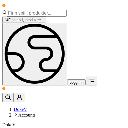
Finn spill, produkter...
Logg inn
DokeV
Accounts
DokeV