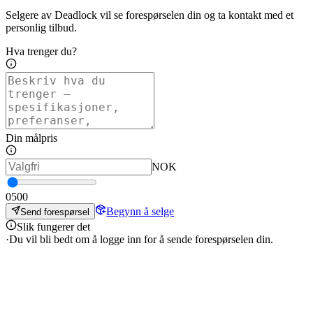
Selgere av Deadlock vil se forespørselen din og ta kontakt med et
personlig tilbud.
Hva trenger du?
Din målpris
NOK
0
500
Begynn å selge
Send forespørsel
Slik fungerer det
·
Du vil bli bedt om å logge inn for å sende forespørselen din.