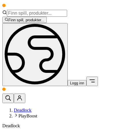
Finn spill, produkter...
Logg inn
Deadlock
PlayBoost
Deadlock