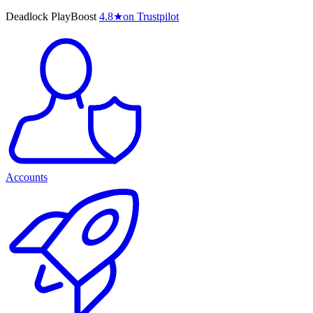
Deadlock PlayBoost
4.8
★
on Trustpilot
Accounts