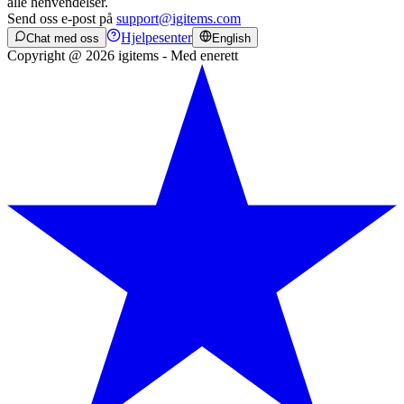
alle henvendelser.
Send oss e-post på
support@igitems.com
Hjelpesenter
Chat med oss
English
Copyright @ 2026 igitems - Med enerett