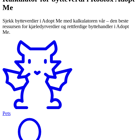
Me
Sjekk bytteverdier i Adopt Me med kalkulatoren vår – den beste
ressursen for kjæledyrverdier og rettferdige byttehandler i Adopt
Me.
Pets