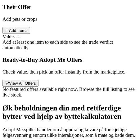
Their Offer
Add pets or crops
Add Items
Value: ---
Add at least one item to each side to see the trade verdict
automatically.
Ready-to-Buy Adopt Me Offers
Check value, then pick an offer instantly from the marketplace.
View All Offers
No featured offers available right now. Browse the full listing to see
live stock.
Øk beholdningen din med rettferdige
bytter ved hjelp av byttekalkulatoren
Adopt Me-spillet handler om å oppdra og ta vare på forskjellige
følgesvenner gjennom ulike interaksjoner, som å mate og bade dem.