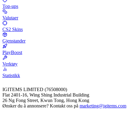
Top-ups
Valutaer
CS2 Skins
Gjenstander
PlayBoost
Verktøy
Statistikk
IGITEMS LIMITED (76508000)
Flat 2401-16, Wing Shing Industrial Building
26 Ng Fong Street, Kwun Tong, Hong Kong
Ønsker du å annonsere? Kontakt oss på
marketing@igitems.com