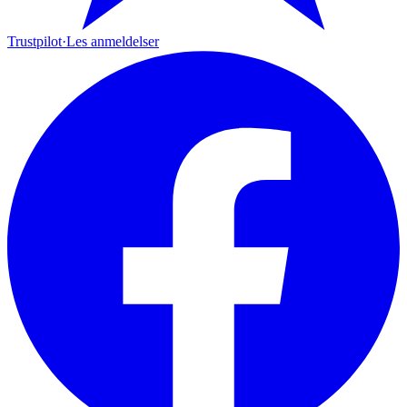
Trustpilot
·
Les anmeldelser