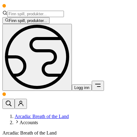
Finn spill, produkter...
Logg inn
Arcadia: Breath of the Land
Accounts
Arcadia: Breath of the Land