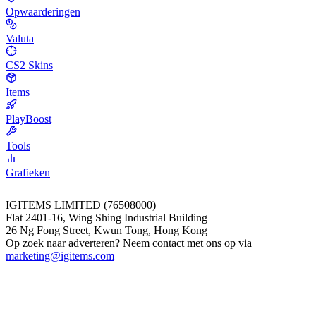
Opwaarderingen
Valuta
CS2 Skins
Items
PlayBoost
Tools
Grafieken
IGITEMS LIMITED (76508000)
Flat 2401-16, Wing Shing Industrial Building
26 Ng Fong Street, Kwun Tong, Hong Kong
Op zoek naar adverteren? Neem contact met ons op via
marketing@igitems.com