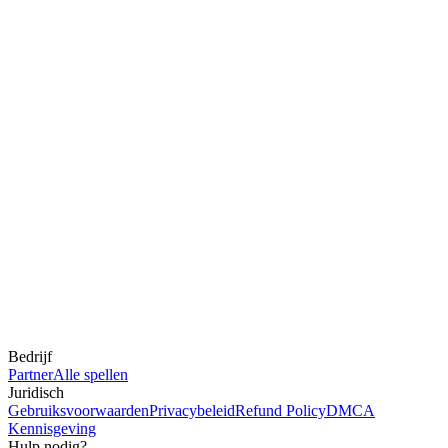
Bedrijf
Partner
Alle spellen
Juridisch
Gebruiksvoorwaarden
Privacybeleid
Refund Policy
DMCA
Kennisgeving
Hulp nodig?