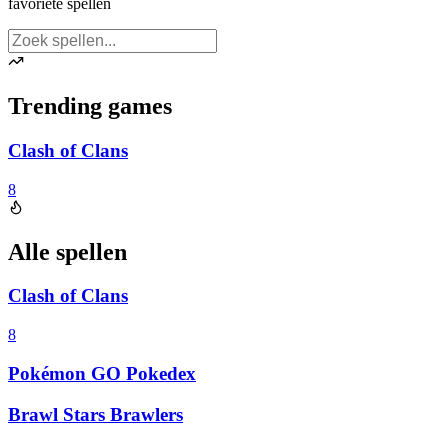
favoriete spellen
Trending games
Clash of Clans
8
Alle spellen
Clash of Clans
8
Pokémon GO Pokedex
Brawl Stars Brawlers