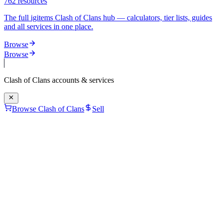
762
resources
The full igitems Clash of Clans hub — calculators, tier lists, guides
and all services in one place.
Browse
Browse
Clash of Clans
accounts & services
Browse Clash of Clans
Sell