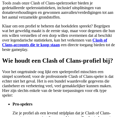
Tools zoals onze Clash of Clans-spelerzoeker bieden je
gedetailleerde spelersstatistieken, inclusief uitsplitsingen van
donatieverhoudingen en gewonnen aanvallen/verdedigingen tot aan
het aantal verzamelde grondstoffen.
Klaar om een profiel te beheren dat boekdelen spreekt? Begrijpen
wat het geweldig maakt is de eerste stap, maar voor degenen die hun
reis willen versnellen of een dorp willen overnemen dat al beschikt
over legendarische statistieken, kan het verkennen van
Clash of
Clans-accounts die te koop staan
een directe toegang bieden tot de
beste gameplay.
Wie houdt een Clash of Clans-profiel bij?
Voor het ongetrainde oog lijkt een spelerprofiel misschien een
simpel scorebord; voor de professionele Clash of Clans-speler is dat
echter niet het geval. Het is een bundel waardevolle gegevens die
clanbeheer en verbetering veel, veel gemakkelijker kunnen maken.
Hier zijn slechts enkele van de beste toepassingen voor elk type
speler:
Pro-spelers
Zie je profiel als een levend strijdplan dat je Clash of Clans-