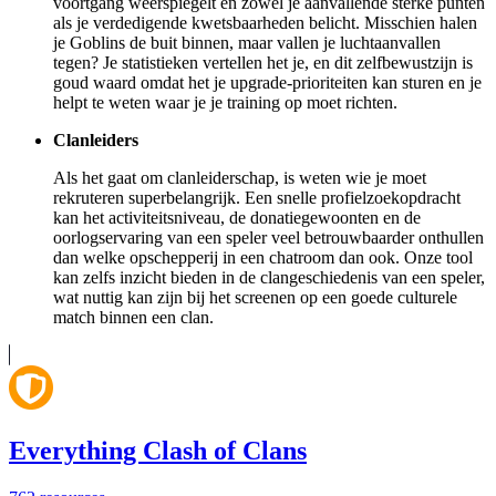
voortgang weerspiegelt en zowel je aanvallende sterke punten
als je verdedigende kwetsbaarheden belicht. Misschien halen
je Goblins de buit binnen, maar vallen je luchtaanvallen
tegen? Je statistieken vertellen het je, en dit zelfbewustzijn is
goud waard omdat het je upgrade-prioriteiten kan sturen en je
helpt te weten waar je je training op moet richten.
Clanleiders
Als het gaat om clanleiderschap, is weten wie je moet
rekruteren superbelangrijk. Een snelle profielzoekopdracht
kan het activiteitsniveau, de donatiegewoonten en de
oorlogservaring van een speler veel betrouwbaarder onthullen
dan welke opschepperij in een chatroom dan ook. Onze tool
kan zelfs inzicht bieden in de clangeschiedenis van een speler,
wat nuttig kan zijn bij het screenen op een goede culturele
match binnen een clan.
Everything Clash of Clans