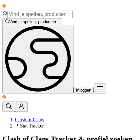
Vind je spellen, producten...
Inloggen
Clash of Clans
Stat Tracker
Clash of Clans Tracker & profiel zoeken