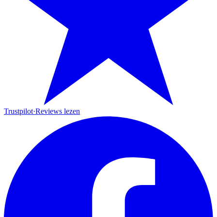
Trustpilot
·
Reviews lezen