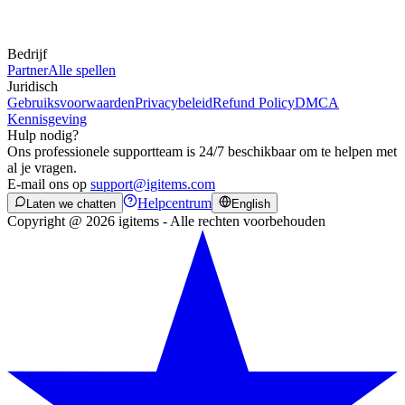
Bedrijf
Partner
Alle spellen
Juridisch
Gebruiksvoorwaarden
Privacybeleid
Refund Policy
DMCA
Kennisgeving
Hulp nodig?
Ons professionele supportteam is 24/7 beschikbaar om te helpen met
al je vragen.
E-mail ons op
support@igitems.com
Helpcentrum
Laten we chatten
English
Copyright @ 2026 igitems - Alle rechten voorbehouden