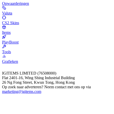
Opwaarderingen
Valuta
CS2 Skins
Items
PlayBoost
Tools
Grafieken
IGITEMS LIMITED (76508000)
Flat 2401-16, Wing Shing Industrial Building
26 Ng Fong Street, Kwun Tong, Hong Kong
Op zoek naar adverteren? Neem contact met ons op via
marketing@igitems.com