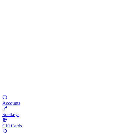
Accounts
Spelkeys
Gift Cards