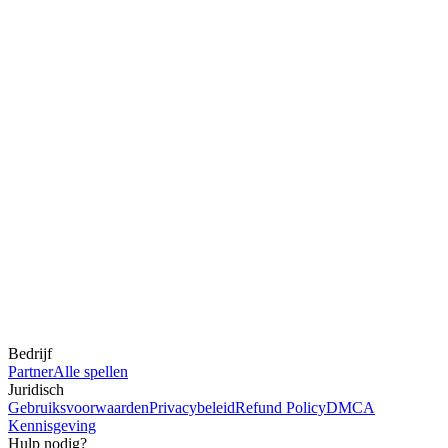
Bedrijf
Partner
Alle spellen
Juridisch
Gebruiksvoorwaarden
Privacybeleid
Refund Policy
DMCA
Kennisgeving
Hulp nodig?