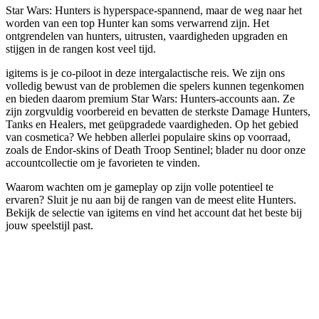
Star Wars: Hunters is hyperspace-spannend, maar de weg naar het
worden van een top Hunter kan soms verwarrend zijn. Het
ontgrendelen van hunters, uitrusten, vaardigheden upgraden en
stijgen in de rangen kost veel tijd.
igitems is je co-piloot in deze intergalactische reis. We zijn ons
volledig bewust van de problemen die spelers kunnen tegenkomen
en bieden daarom premium Star Wars: Hunters-accounts aan. Ze
zijn zorgvuldig voorbereid en bevatten de sterkste Damage Hunters,
Tanks en Healers, met geüpgradede vaardigheden. Op het gebied
van cosmetica? We hebben allerlei populaire skins op voorraad,
zoals de Endor-skins of Death Troop Sentinel; blader nu door onze
accountcollectie om je favorieten te vinden.
Waarom wachten om je gameplay op zijn volle potentieel te
ervaren? Sluit je nu aan bij de rangen van de meest elite Hunters.
Bekijk de selectie van igitems en vind het account dat het beste bij
jouw speelstijl past.