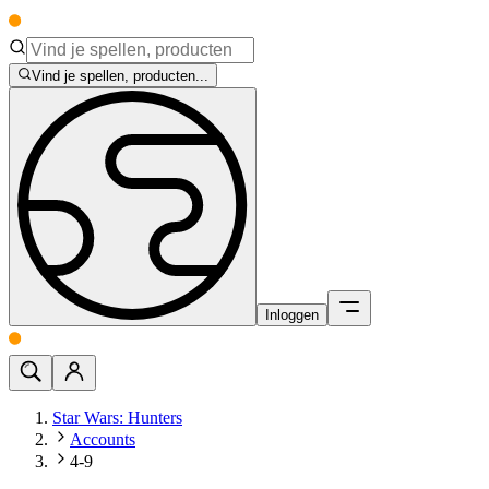
Vind je spellen, producten...
Inloggen
Star Wars: Hunters
Accounts
4-9