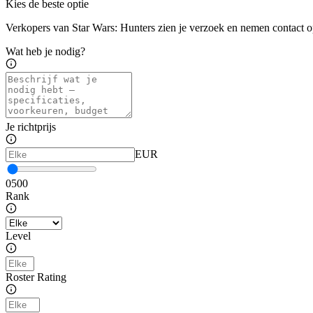
Kies de beste optie
Verkopers van Star Wars: Hunters zien je verzoek en nemen contact o
Wat heb je nodig?
Je richtprijs
EUR
0
500
Rank
Level
Roster Rating