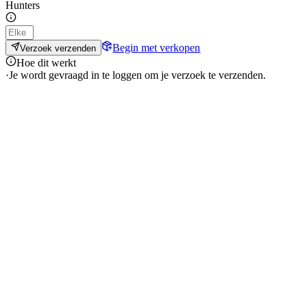
Hunters
Begin met verkopen
Verzoek verzenden
Hoe dit werkt
·
Je wordt gevraagd in te loggen om je verzoek te verzenden.