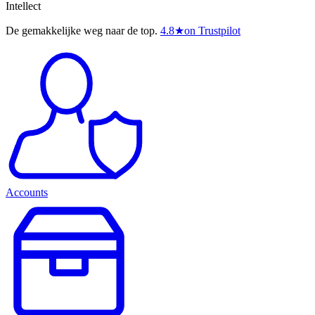
Intellect
De gemakkelijke weg naar de top.
4.8
★
on Trustpilot
Accounts