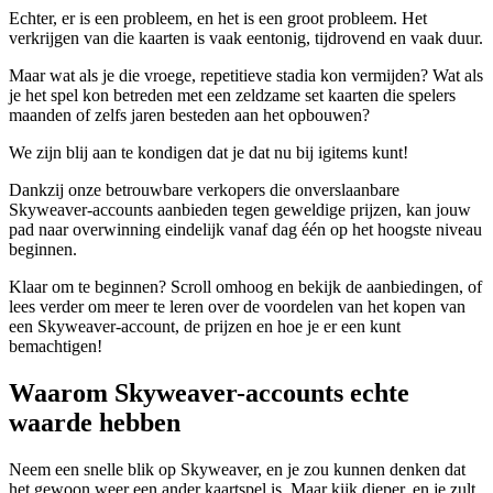
Echter, er is een probleem, en het is een groot probleem. Het
verkrijgen van die kaarten is vaak eentonig, tijdrovend en vaak duur.
Maar wat als je die vroege, repetitieve stadia kon vermijden? Wat als
je het spel kon betreden met een zeldzame set kaarten die spelers
maanden of zelfs jaren besteden aan het opbouwen?
We zijn blij aan te kondigen dat je dat nu bij igitems kunt!
Dankzij onze betrouwbare verkopers die onverslaanbare
Skyweaver-accounts aanbieden tegen geweldige prijzen, kan jouw
pad naar overwinning eindelijk vanaf dag één op het hoogste niveau
beginnen.
Klaar om te beginnen? Scroll omhoog en bekijk de aanbiedingen, of
lees verder om meer te leren over de voordelen van het kopen van
een Skyweaver-account, de prijzen en hoe je er een kunt
bemachtigen!
Waarom Skyweaver-accounts echte
waarde hebben
Neem een snelle blik op Skyweaver, en je zou kunnen denken dat
het gewoon weer een ander kaartspel is. Maar kijk dieper, en je zult