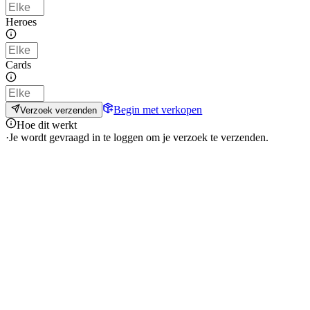
Heroes
Cards
Begin met verkopen
Verzoek verzenden
Hoe dit werkt
·
Je wordt gevraagd in te loggen om je verzoek te verzenden.