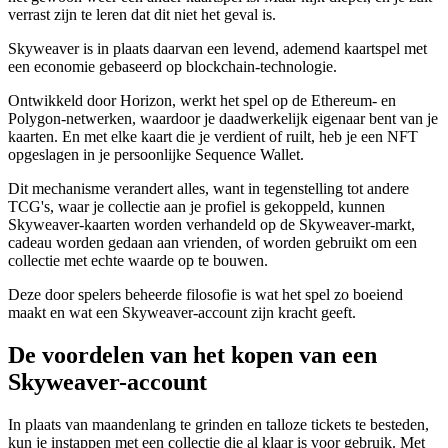
verrast zijn te leren dat dit niet het geval is.
Skyweaver is in plaats daarvan een levend, ademend kaartspel met
een economie gebaseerd op blockchain-technologie.
Ontwikkeld door Horizon, werkt het spel op de Ethereum- en
Polygon-netwerken, waardoor je daadwerkelijk eigenaar bent van je
kaarten. En met elke kaart die je verdient of ruilt, heb je een NFT
opgeslagen in je persoonlijke Sequence Wallet.
Dit mechanisme verandert alles, want in tegenstelling tot andere
TCG's, waar je collectie aan je profiel is gekoppeld, kunnen
Skyweaver-kaarten worden verhandeld op de Skyweaver-markt,
cadeau worden gedaan aan vrienden, of worden gebruikt om een
collectie met echte waarde op te bouwen.
Deze door spelers beheerde filosofie is wat het spel zo boeiend
maakt en wat een Skyweaver-account zijn kracht geeft.
De voordelen van het kopen van een
Skyweaver-account
In plaats van maandenlang te grinden en talloze tickets te besteden,
kun je instappen met een collectie die al klaar is voor gebruik. Met