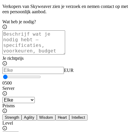
Verkopers van Skyweaver zien je verzoek en nemen contact op met
een persoonlijk aanbod.
Wat heb je nodig?
Je richtprijs
EUR
0
500
Server
Prisms
Strength
Agility
Wisdom
Heart
Intellect
Level