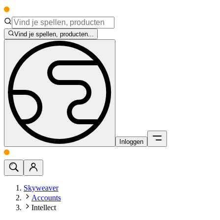
Vind je spellen, producten...
Inloggen
Skyweaver
Accounts
Intellect