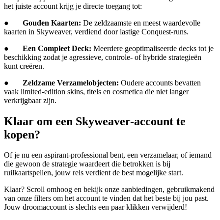
het juiste account krijg je directe toegang tot:
●
Gouden Kaarten:
De zeldzaamste en meest waardevolle
kaarten in Skyweaver, verdiend door lastige Conquest-runs.
●
Een Compleet Deck:
Meerdere geoptimaliseerde decks tot je
beschikking zodat je agressieve, controle- of hybride strategieën
kunt creëren.
●
Zeldzame Verzamelobjecten:
Oudere accounts bevatten
vaak limited-edition skins, titels en cosmetica die niet langer
verkrijgbaar zijn.
Klaar om een Skyweaver-account te
kopen?
Of je nu een aspirant-professional bent, een verzamelaar, of iemand
die gewoon de strategie waardeert die betrokken is bij
ruilkaartspellen, jouw reis verdient de best mogelijke start.
Klaar? Scroll omhoog en bekijk onze aanbiedingen, gebruikmakend
van onze filters om het account te vinden dat het beste bij jou past.
Jouw droomaccount is slechts een paar klikken verwijderd!