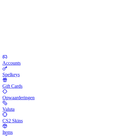
Accounts
Spelkeys
Gift Cards
Opwaarderingen
Valuta
CS2 Skins
Items