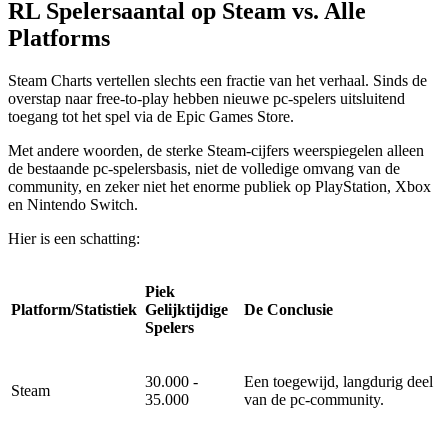
RL Spelersaantal op Steam vs. Alle
Platforms
Steam Charts vertellen slechts een fractie van het verhaal. Sinds de
overstap naar free-to-play hebben nieuwe pc-spelers uitsluitend
toegang tot het spel via de Epic Games Store.
Met andere woorden, de sterke Steam-cijfers weerspiegelen alleen
de bestaande pc-spelersbasis, niet de volledige omvang van de
community, en zeker niet het enorme publiek op PlayStation, Xbox
en Nintendo Switch.
Hier is een schatting:
Piek
Platform/Statistiek
Gelijktijdige
De Conclusie
Spelers
30.000 -
Een toegewijd, langdurig deel
Steam
35.000
van de pc-community.