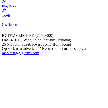
PlayBoost
Tools
Grafieken
IGITEMS LIMITED (76508000)
Flat 2401-16, Wing Shing Industrial Building
26 Ng Fong Street, Kwun Tong, Hong Kong
Op zoek naar adverteren? Neem contact met ons op via
marketing@igitems.com