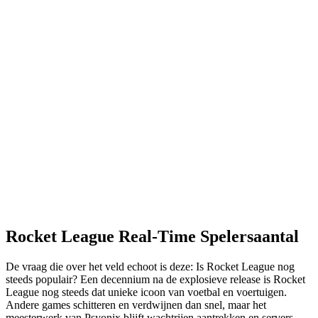
Rocket League Real-Time Spelersaantal
De vraag die over het veld echoot is deze: Is Rocket League nog
steeds populair? Een decennium na de explosieve release is Rocket
League nog steeds dat unieke icoon van voetbal en voertuigen.
Andere games schitteren en verdwijnen dan snel, maar het
meesterwerk van Psyonix blijft wachtrijen aantrekken en servers