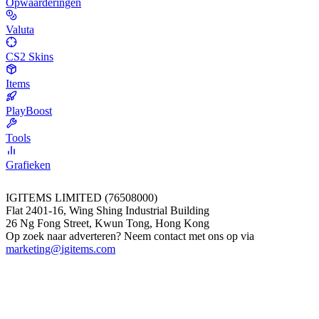
Opwaarderingen
Valuta
CS2 Skins
Items
PlayBoost
Tools
Grafieken
IGITEMS LIMITED (76508000)
Flat 2401-16, Wing Shing Industrial Building
26 Ng Fong Street, Kwun Tong, Hong Kong
Op zoek naar adverteren? Neem contact met ons op via
marketing@igitems.com