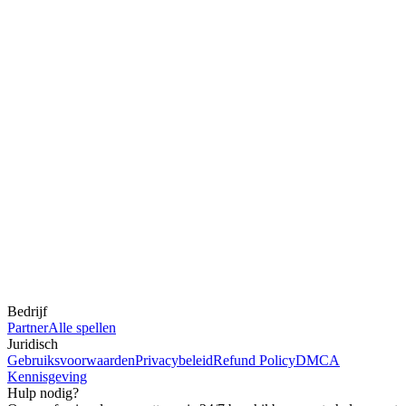
Bedrijf
Partner
Alle spellen
Juridisch
Gebruiksvoorwaarden
Privacybeleid
Refund Policy
DMCA
Kennisgeving
Hulp nodig?