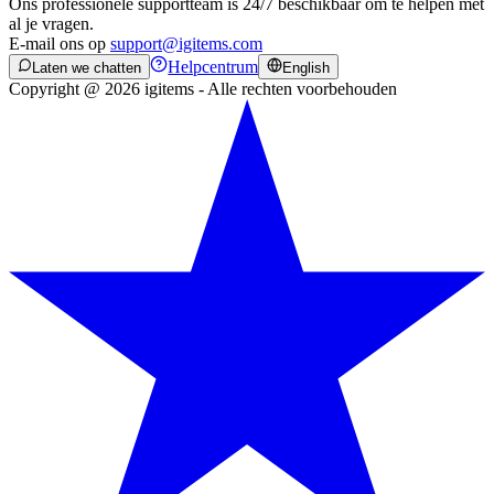
Ons professionele supportteam is 24/7 beschikbaar om te helpen met
al je vragen.
E-mail ons op
support@igitems.com
Helpcentrum
Laten we chatten
English
Copyright @ 2026 igitems - Alle rechten voorbehouden