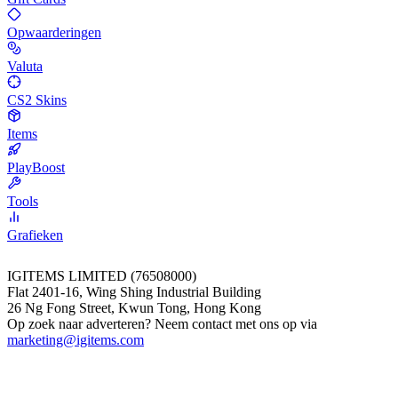
Opwaarderingen
Valuta
CS2 Skins
Items
PlayBoost
Tools
Grafieken
IGITEMS LIMITED (76508000)
Flat 2401-16, Wing Shing Industrial Building
26 Ng Fong Street, Kwun Tong, Hong Kong
Op zoek naar adverteren? Neem contact met ons op via
marketing@igitems.com