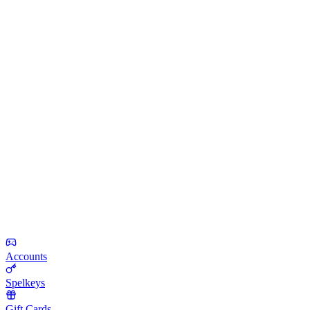
Accounts
Spelkeys
Gift Cards