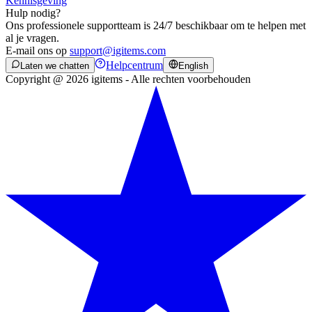
Kennisgeving
Hulp nodig?
Ons professionele supportteam is 24/7 beschikbaar om te helpen met
al je vragen.
E-mail ons op
support@igitems.com
Helpcentrum
Laten we chatten
English
Copyright @ 2026 igitems - Alle rechten voorbehouden