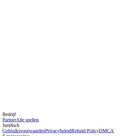
Bedrijf
Partner
Alle spellen
Juridisch
Gebruiksvoorwaarden
Privacybeleid
Refund Policy
DMCA