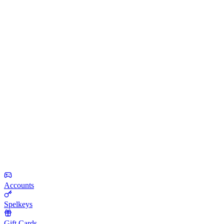
Accounts
Spelkeys
Gift Cards