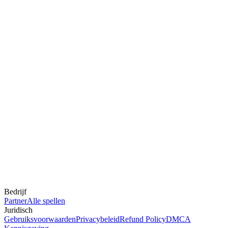
Bedrijf
Partner
Alle spellen
Juridisch
Gebruiksvoorwaarden
Privacybeleid
Refund Policy
DMCA