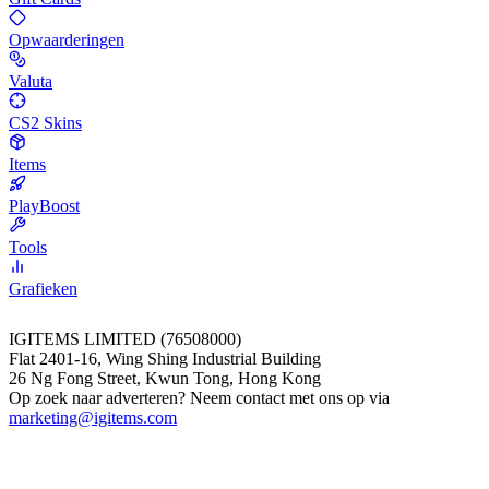
Opwaarderingen
Valuta
CS2 Skins
Items
PlayBoost
Tools
Grafieken
IGITEMS LIMITED (76508000)
Flat 2401-16, Wing Shing Industrial Building
26 Ng Fong Street, Kwun Tong, Hong Kong
Op zoek naar adverteren? Neem contact met ons op via
marketing@igitems.com