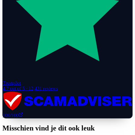
Trustpilot
4.7
out of 5 ·
12,431
reviews
100
/100
Misschien vind je dit ook leuk