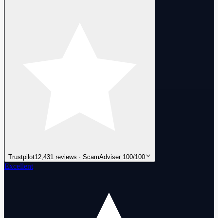
Trustpilot
12,431 reviews · ScamAdviser 100/100
Excellent