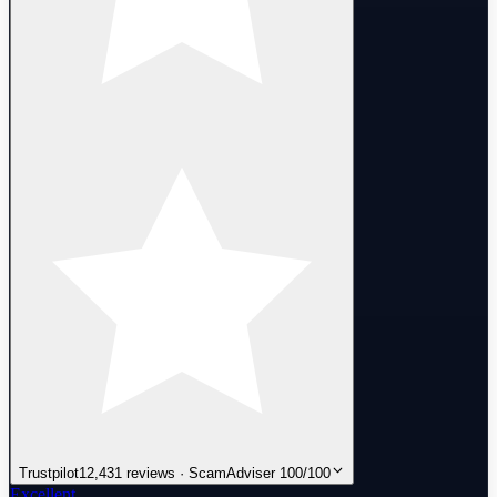
Trustpilot
12,431 reviews · ScamAdviser 100/100
Excellent