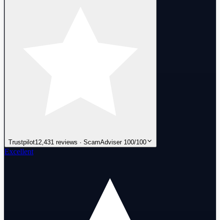
Trustpilot
12,431 reviews · ScamAdviser 100/100
Excellent