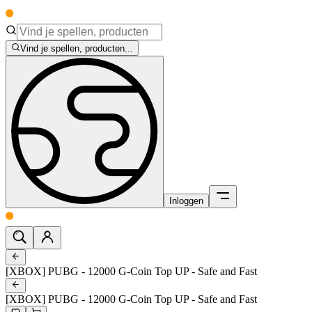
Vind je spellen, producten...
Inloggen
[XBOX] PUBG - 12000 G-Coin Top UP - Safe and Fast
[XBOX] PUBG - 12000 G-Coin Top UP - Safe and Fast