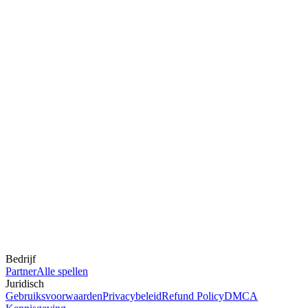
Bedrijf
Partner
Alle spellen
Juridisch
Gebruiksvoorwaarden
Privacybeleid
Refund Policy
DMCA