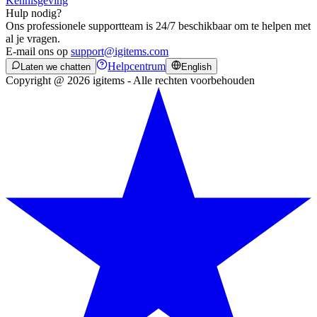
Kennisgeving
Hulp nodig?
Ons professionele supportteam is 24/7 beschikbaar om te helpen met
al je vragen.
E-mail ons op
support@igitems.com
Helpcentrum
Laten we chatten
English
Copyright @ 2026 igitems - Alle rechten voorbehouden