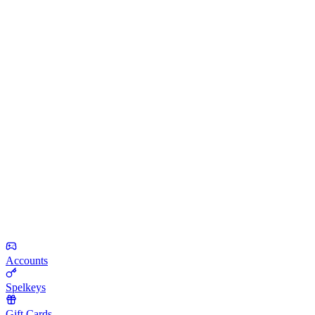
Accounts
Spelkeys
Gift Cards