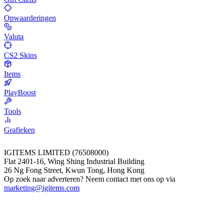
Opwaarderingen
Valuta
CS2 Skins
Items
PlayBoost
Tools
Grafieken
IGITEMS LIMITED (76508000)
Flat 2401-16, Wing Shing Industrial Building
26 Ng Fong Street, Kwun Tong, Hong Kong
Op zoek naar adverteren? Neem contact met ons op via
marketing@igitems.com