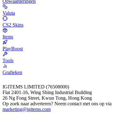
Opwaarderingen
Valuta
CS2 Skins
Items
PlayBoost
Tools
Grafieken
IGITEMS LIMITED (76508000)
Flat 2401-16, Wing Shing Industrial Building
26 Ng Fong Street, Kwun Tong, Hong Kong
Op zoek naar adverteren? Neem contact met ons op via
marketing@igitems.com