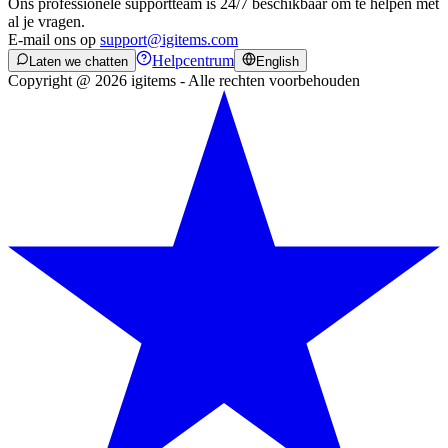
Ons professionele supportteam is 24/7 beschikbaar om te helpen met
al je vragen.
E-mail ons op
support@igitems.com
Helpcentrum
Laten we chatten
English
Copyright @ 2026 igitems - Alle rechten voorbehouden