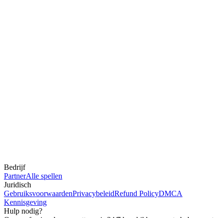
Bedrijf
Partner
Alle spellen
Juridisch
Gebruiksvoorwaarden
Privacybeleid
Refund Policy
DMCA
Kennisgeving
Hulp nodig?