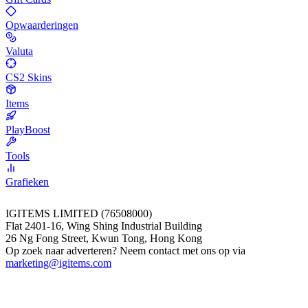
Opwaarderingen
Valuta
CS2 Skins
Items
PlayBoost
Tools
Grafieken
IGITEMS LIMITED (76508000)
Flat 2401-16, Wing Shing Industrial Building
26 Ng Fong Street, Kwun Tong, Hong Kong
Op zoek naar adverteren? Neem contact met ons op via
marketing@igitems.com