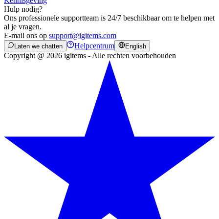
Kennisgeving
Hulp nodig?
Ons professionele supportteam is 24/7 beschikbaar om te helpen met
al je vragen.
E-mail ons op
support@igitems.com
Helpcentrum
Laten we chatten
English
Copyright @ 2026 igitems - Alle rechten voorbehouden