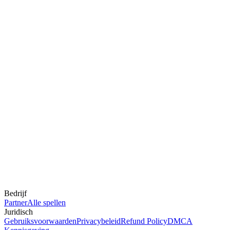
Bedrijf
Partner
Alle spellen
Juridisch
Gebruiksvoorwaarden
Privacybeleid
Refund Policy
DMCA