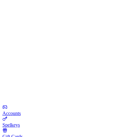
Accounts
Spelkeys
Gift Cards