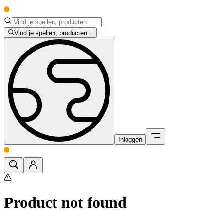
Vind je spellen, producten...
Inloggen
Product not found