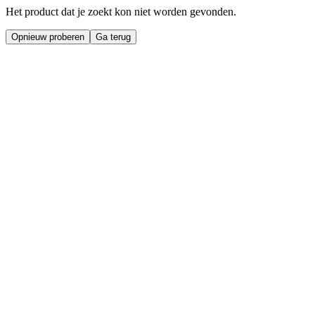
Het product dat je zoekt kon niet worden gevonden.
Opnieuw proberen
Ga terug