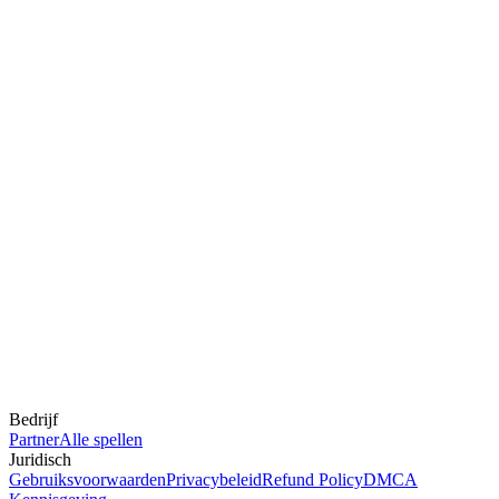
Bedrijf
Partner
Alle spellen
Juridisch
Gebruiksvoorwaarden
Privacybeleid
Refund Policy
DMCA