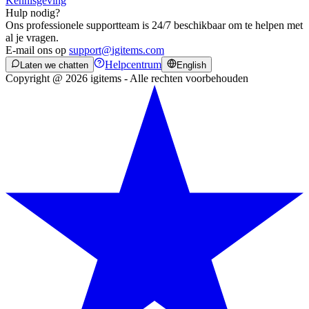
Kennisgeving
Hulp nodig?
Ons professionele supportteam is 24/7 beschikbaar om te helpen met
al je vragen.
E-mail ons op
support@igitems.com
Helpcentrum
Laten we chatten
English
Copyright @ 2026 igitems - Alle rechten voorbehouden