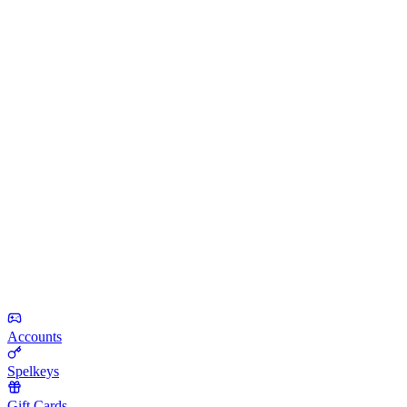
Accounts
Spelkeys
Gift Cards