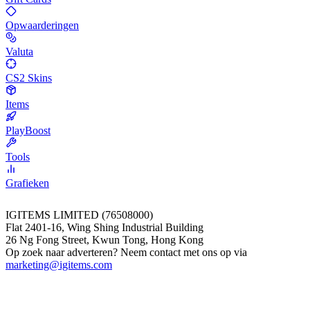
Opwaarderingen
Valuta
CS2 Skins
Items
PlayBoost
Tools
Grafieken
IGITEMS LIMITED (76508000)
Flat 2401-16, Wing Shing Industrial Building
26 Ng Fong Street, Kwun Tong, Hong Kong
Op zoek naar adverteren? Neem contact met ons op via
marketing@igitems.com