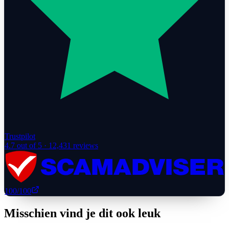
Trustpilot
4.7
out of 5 ·
12,431
reviews
100
/100
Misschien vind je dit ook leuk