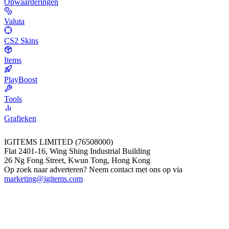
Opwaarderingen
Valuta
CS2 Skins
Items
PlayBoost
Tools
Grafieken
IGITEMS LIMITED (76508000)
Flat 2401-16, Wing Shing Industrial Building
26 Ng Fong Street, Kwun Tong, Hong Kong
Op zoek naar adverteren? Neem contact met ons op via
marketing@igitems.com