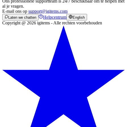
Ons professionele supportteam is 24/7 beschikbaar om te helpen met
al je vragen.
E-mail ons op
support@igitems.com
Helpcentrum
Laten we chatten
English
Copyright @ 2026 igitems - Alle rechten voorbehouden