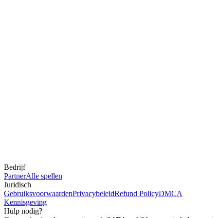
Bedrijf
Partner
Alle spellen
Juridisch
Gebruiksvoorwaarden
Privacybeleid
Refund Policy
DMCA
Kennisgeving
Hulp nodig?