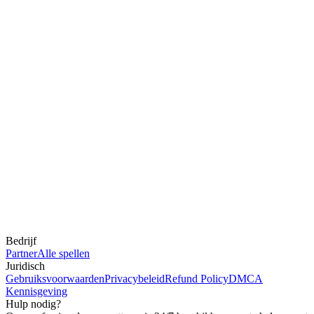
Bedrijf
Partner
Alle spellen
Juridisch
Gebruiksvoorwaarden
Privacybeleid
Refund Policy
DMCA
Kennisgeving
Hulp nodig?