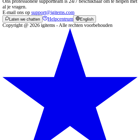
Ons professionele supportteam is 24/7 beschikbaar om te helpen met
al je vragen.
E-mail ons op
support@igitems.com
Helpcentrum
Laten we chatten
English
Copyright @ 2026 igitems - Alle rechten voorbehouden