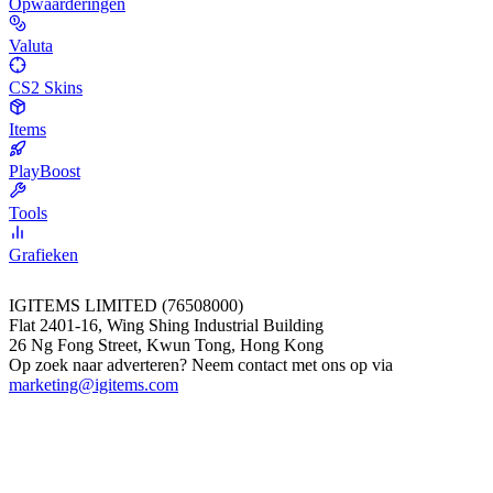
Opwaarderingen
Valuta
CS2 Skins
Items
PlayBoost
Tools
Grafieken
IGITEMS LIMITED (76508000)
Flat 2401-16, Wing Shing Industrial Building
26 Ng Fong Street, Kwun Tong, Hong Kong
Op zoek naar adverteren? Neem contact met ons op via
marketing@igitems.com