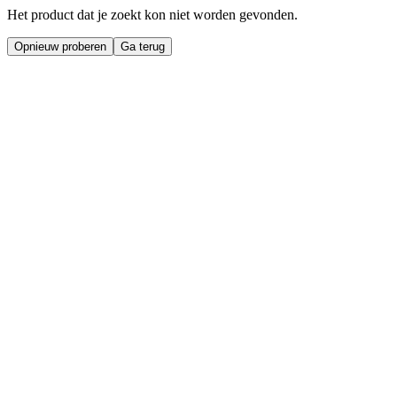
Het product dat je zoekt kon niet worden gevonden.
Opnieuw proberen
Ga terug