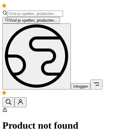
Vind je spellen, producten...
Inloggen
Product not found