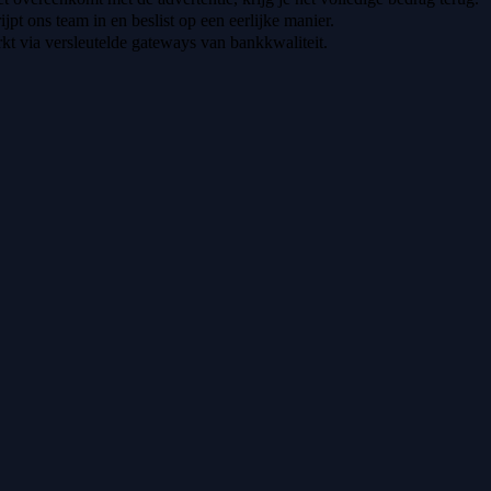
ijpt ons team in en beslist op een eerlijke manier.
t via versleutelde gateways van bankkwaliteit.