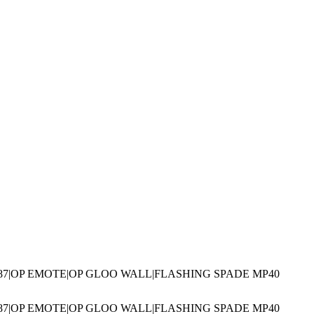
887|OP EMOTE|OP GLOO WALL|FLASHING SPADE MP40
887|OP EMOTE|OP GLOO WALL|FLASHING SPADE MP40